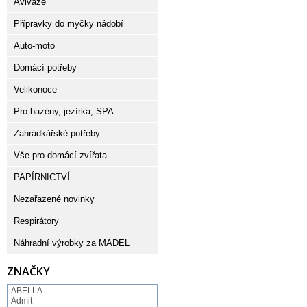
Aviváže
Přípravky do myčky nádobí
Auto-moto
Domácí potřeby
Velikonoce
Pro bazény, jezírka, SPA
Zahrádkářské potřeby
Vše pro domácí zvířata
PAPÍRNICTVÍ
Nezařazené novinky
Respirátory
Náhradní výrobky za MADEL
ZNAČKY
ABELLA
Admit