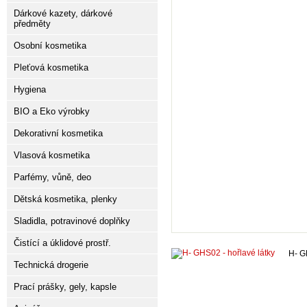
Dárkové kazety, dárkové
předměty
Osobní kosmetika
Pleťová kosmetika
Hygiena
BIO a Eko výrobky
Dekorativní kosmetika
Vlasová kosmetika
Parfémy, vůně, deo
Dětská kosmetika, plenky
Sladidla, potravinové doplňky
Čistící a úklidové prostř.
H- G
Technická drogerie
Prací prášky, gely, kapsle