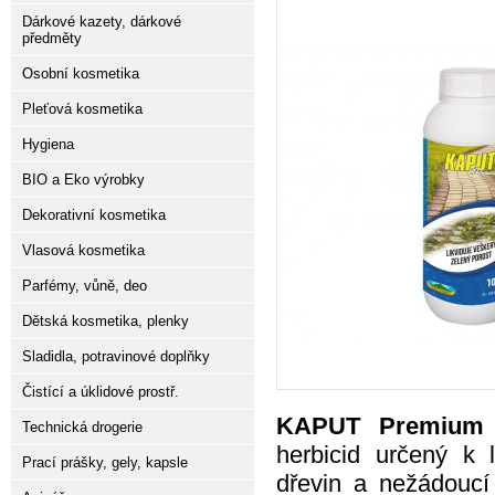
Dárkové kazety, dárkové
předměty
Osobní kosmetika
Pleťová kosmetika
Hygiena
BIO a Eko výrobky
Dekorativní kosmetika
Vlasová kosmetika
Parfémy, vůně, deo
Dětská kosmetika, plenky
Sladidla, potravinové doplňky
Čistící a úklidové prostř.
KAPUT Premium
Technická drogerie
herbicid určený k l
Prací prášky, gely, kapsle
dřevin a nežádoucí