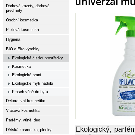
univerzal mu
Dárkové kazety, dárkové
předměty
Osobní kosmetika
Pleťová kosmetika
Hygiena
BIO a Eko výrobky
Ekologické čistící prostředky
Kosmetika
Ekologické praní
Ekologické mytí nádobí
Frosch vůně do bytu
Dekorativní kosmetika
Vlasová kosmetika
Parfémy, vůně, deo
Ekologický, parfém
Dětská kosmetika, plenky