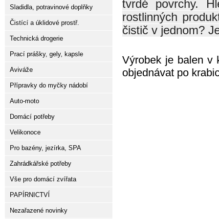
tvrdé povrchy. Hl
Sladidla, potravinové doplňky
rostlinných produk
Čistící a úklidové prostř.
čistič v jednom? 
Technická drogerie
Prací prášky, gely, kapsle
Výrobek je balen v 
Aviváže
objednávat po krabic
Přípravky do myčky nádobí
Auto-moto
Domácí potřeby
Velikonoce
Pro bazény, jezírka, SPA
Zahrádkářské potřeby
Vše pro domácí zvířata
PAPÍRNICTVÍ
Nezařazené novinky