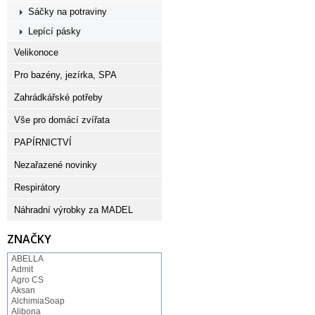
Sáčky na potraviny
Lepící pásky
Velikonoce
Pro bazény, jezírka, SPA
Zahrádkářské potřeby
Vše pro domácí zvířata
PAPÍRNICTVÍ
Nezařazené novinky
Respirátory
Náhradní výrobky za MADEL
ZNAČKY
ABELLA
Admit
Agro CS
Aksan
AlchimiaSoap
Alibona