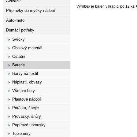
Aviváže
Výrobek je balen v krabici po 12 ks
Přípravky do myčky nádobí
Auto-moto
Domácí potřeby
Svíčky
Obalový materiál
Ostatní
Baterie
Barvy na textil
Náplasti, obvazy
Vše pro boty
Plastové nádobí
Párátka, špejle
Provázky, šňůry
Papírové ubrousky
Teploměry