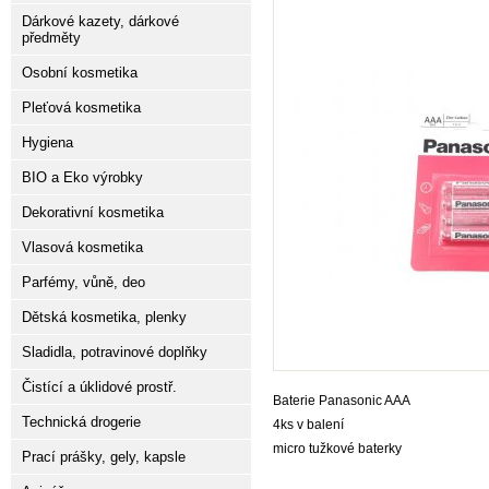
Dárkové kazety, dárkové
předměty
Osobní kosmetika
Pleťová kosmetika
Hygiena
BIO a Eko výrobky
Dekorativní kosmetika
Vlasová kosmetika
Parfémy, vůně, deo
Dětská kosmetika, plenky
Sladidla, potravinové doplňky
Čistící a úklidové prostř.
Baterie Panasonic AAA
Technická drogerie
4ks v balení
micro tužkové baterky
Prací prášky, gely, kapsle