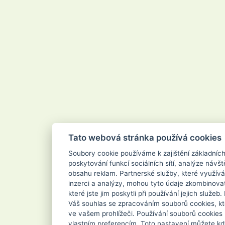
Tato webová stránka používá cookies
Soubory cookie používáme k zajištění základníc
poskytování funkcí sociálních sítí, analýze návšt
obsahu reklam. Partnerské služby, které využívá
inzerci a analýzy, mohou tyto údaje zkombinovat
které jste jim poskytli při používání jejich služe
Váš souhlas se zpracováním souborů cookies, kt
ve vašem prohlížeči. Používání souborů cookies
vlastním preferencím. Toto nastavení můžete kd