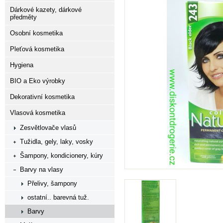
Dárkové kazety, dárkové
předměty
Osobní kosmetika
Pleťová kosmetika
Hygiena
BIO a Eko výrobky
Dekorativní kosmetika
Vlasová kosmetika
Zesvětlovače vlasů
Tužidla, gely, laky, vosky
Šampony, kondicionery, kúry
Barvy na vlasy
Přelivy, šampony
ostatní.. barevná tuž.
Barvy