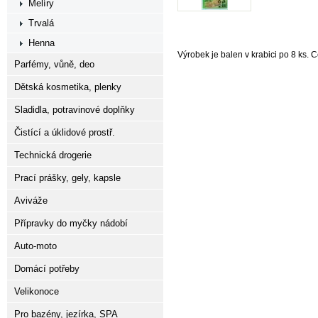
Melíry
Trvalá
Henna
Výrobek je balen v krabici po 8 ks. 
Parfémy, vůně, deo
Dětská kosmetika, plenky
Sladidla, potravinové doplňky
Čistící a úklidové prostř.
Technická drogerie
Prací prášky, gely, kapsle
Aviváže
Přípravky do myčky nádobí
Auto-moto
Domácí potřeby
Velikonoce
Pro bazény, jezírka, SPA