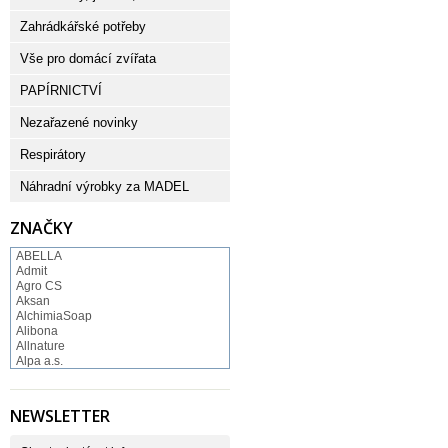
Zahrádkářské potřeby
Vše pro domácí zvířata
PAPÍRNICTVÍ
Nezařazené novinky
Respirátory
Náhradní výrobky za MADEL
ZNAČKY
ABELLA
Admit
Agro CS
Aksan
AlchimiaSoap
Alibona
Allnature
Alpa a.s.
Altruist
Alufix
Aroco
NEWSLETTER
Astonish
Astrid